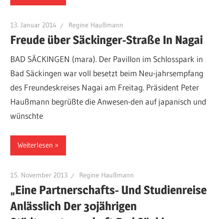
13. Januar 2014
Regine Haußmann
Freude über Säckinger-Straße In Nagai
BAD SÄCKINGEN (mara). Der Pavillon im Schlosspark in
Bad Säckingen war voll besetzt beim Neu-jahrsempfang
des Freundeskreises Nagai am Freitag. Präsident Peter
Haußmann begrüßte die Anwesen-den auf japanisch und
wünschte
Weiterlesen
15. November 2013
Regine Haußmann
„Eine Partnerschafts- Und Studienreise
Anlässlich Der 30jährigen