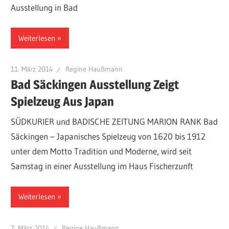
Freundeskreis
Ausstellung in Bad
Nagai
Weiterlesen
11. März 2014
Regine Haußmann
Bad Säckingen Ausstellung Zeigt
Spielzeug Aus Japan
SÜDKURIER und BADISCHE ZEITUNG MARION RANK Bad
Säckingen – Japanisches Spielzeug von 1620 bis 1912
unter dem Motto Tradition und Moderne, wird seit
Samstag in einer Ausstellung im Haus Fischerzunft
Weiterlesen
7. März 2014
Regine Haußmann