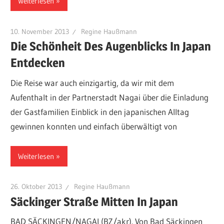
Weiterlesen
10. November 2013
Regine Haußmann
Die Schönheit Des Augenblicks In Japan
Entdecken
Die Reise war auch einzigartig, da wir mit dem
Aufenthalt in der Partnerstadt Nagai über die Einladung
der Gastfamilien Einblick in den japanischen Alltag
gewinnen konnten und einfach überwältigt von
Weiterlesen
26. Oktober 2013
Regine Haußmann
Säckinger Straße Mitten In Japan
BAD SÄCKINGEN/NAGAI (BZ/akr). Von Bad Säckingen