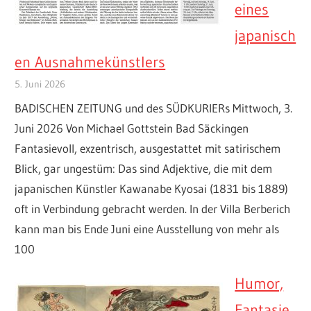
eines
japanisch
en Ausnahmekünstlers
5. Juni 2026
BADISCHEN ZEITUNG und des SÜDKURIERs Mittwoch, 3.
Juni 2026 Von Michael Gottstein Bad Säckingen
Fantasievoll, exzentrisch, ausgestattet mit satirischem
Blick, gar ungestüm: Das sind Adjektive, die mit dem
japanischen Künstler Kawanabe Kyosai (1831 bis 1889)
oft in Verbindung gebracht werden. In der Villa Berberich
kann man bis Ende Juni eine Ausstellung von mehr als
100
Humor,
Fantasie