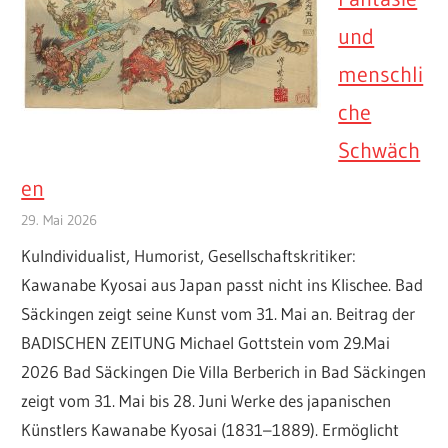
und
menschli
che
Schwäch
en
29. Mai 2026
KuIndividualist, Humorist, Gesellschaftskritiker:
Kawanabe Kyosai aus Japan passt nicht ins Klischee. Bad
Säckingen zeigt seine Kunst vom 31. Mai an. Beitrag der
BADISCHEN ZEITUNG Michael Gottstein vom 29.Mai
2026 Bad Säckingen Die Villa Berberich in Bad Säckingen
zeigt vom 31. Mai bis 28. Juni Werke des japanischen
Künstlers Kawanabe Kyosai (1831–1889). Ermöglicht