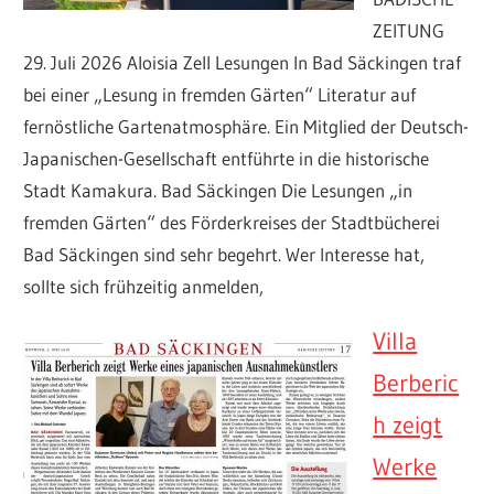
Freundeskreis
ZEITUNG
Nagai
29. Juli 2026 Aloisia Zell Lesungen In Bad Säckingen traf
bei einer „Lesung in fremden Gärten“ Literatur auf
fernöstliche Gartenatmosphäre. Ein Mitglied der Deutsch-
Japanischen-Gesellschaft entführte in die historische
Stadt Kamakura. Bad Säckingen Die Lesungen „in
fremden Gärten“ des Förderkreises der Stadtbücherei
Bad Säckingen sind sehr begehrt. Wer Interesse hat,
sollte sich frühzeitig anmelden,
Villa
Berberic
h zeigt
Werke