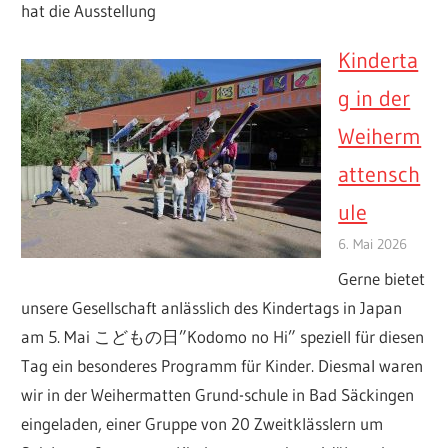
hat die Ausstellung
Kinderta
g in der
Weiherm
attensch
ule
6. Mai 2026
Gerne bietet
unsere Gesellschaft anlässlich des Kindertags in Japan
am 5. Mai こどもの日”Kodomo no Hi” speziell für diesen
Tag ein besonderes Programm für Kinder. Diesmal waren
wir in der Weihermatten Grund-schule in Bad Säckingen
eingeladen, einer Gruppe von 20 Zweitklässlern um