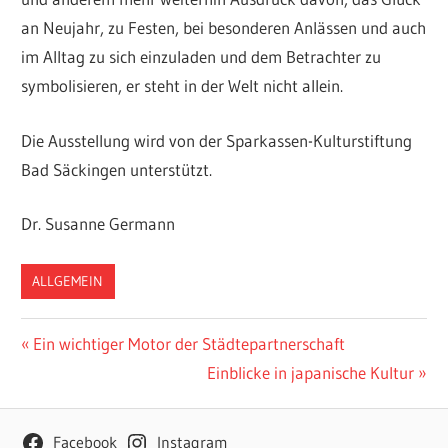
an Neujahr, zu Festen, bei besonderen Anlässen und auch
im Alltag zu sich einzuladen und dem Betrachter zu
symbolisieren, er steht in der Welt nicht allein.
Die Ausstellung wird von der Sparkassen-Kulturstiftung
Bad Säckingen unterstützt.
Dr. Susanne Germann
ALLGEMEIN
Beitragsnavigation
Vorheriger
Ein wichtiger Motor der Städtepartnerschaft
Beitrag:
Nächster
Einblicke in japanische Kultur
Beitrag:
Facebook
Instagram