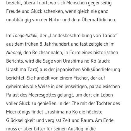
bezieht, überall dort, wo sich Menschen gegenseitig
Freude und Glück schenken, wenn gleich nie ganz
unabhängig von der Natur und dem Übernatürlichen.
Im
Tango-fūdoki
, der „Landesbeschreibung von Tango“
aus dem frühen 8. Jahrhundert und fast zeitgleich im
Nihongi
, den Reichsannalen, in Form eines historischen
Berichts, wird die Sage von Urashima no Ko (auch:
Urashima Tarō) aus der japanischen Volksüberlieferung
berichtet. Sie handelt von einem Fischer, der auf
geheimnisvolle Weise in den jenseitigen, paradiesischen
Palast des Meeresgottes gelangt, um dort ein Leben
voller Glück zu genießen. In der Ehe mit der Tochter des
Meerkönigs findet Urashima no Ko die höchste
Glückseligkeit und vergisst Zeit und Raum. Am Ende
muss er aber bitter für seinen Ausflug in die