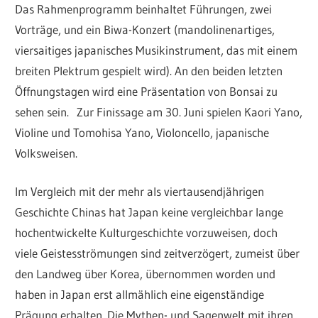
Das Rahmenprogramm beinhaltet Führungen, zwei
Vorträge, und ein Biwa-Konzert (mandolinenartiges,
viersaitiges japanisches Musikinstrument, das mit einem
breiten Plektrum gespielt wird). An den beiden letzten
Öffnungstagen wird eine Präsentation von Bonsai zu
sehen sein. Zur Finissage am 30. Juni spielen Kaori Yano,
Violine und Tomohisa Yano, Violoncello, japanische
Volksweisen.
Im Vergleich mit der mehr als viertausendjährigen
Geschichte Chinas hat Japan keine vergleichbar lange
hochentwickelte Kulturgeschichte vorzuweisen, doch
viele Geistesströmungen sind zeitverzögert, zumeist über
den Landweg über Korea, übernommen worden und
haben in Japan erst allmählich eine eigenständige
Prägung erhalten. Die Mythen- und Sagenwelt mit ihren