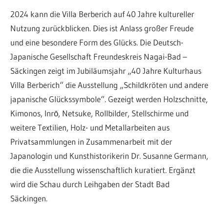
N
2024 kann die Villa Berberich auf 40 Jahre kultureller
Nutzung zurückblicken. Dies ist Anlass großer Freude
und eine besondere Form des Glücks. Die Deutsch-
Japanische Gesellschaft Freundeskreis Nagai-Bad –
Säckingen zeigt im Jubiläumsjahr „40 Jahre Kulturhaus
Villa Berberich“ die Ausstellung „Schildkröten und andere
japanische Glückssymbole“. Gezeigt werden Holzschnitte,
Kimonos, Inrō, Netsuke, Rollbilder, Stellschirme und
weitere Textilien, Holz- und Metallarbeiten aus
Privatsammlungen in Zusammenarbeit mit der
Japanologin und Kunsthistorikerin Dr. Susanne Germann,
die die Ausstellung wissenschaftlich kuratiert. Ergänzt
wird die Schau durch Leihgaben der Stadt Bad
Säckingen.