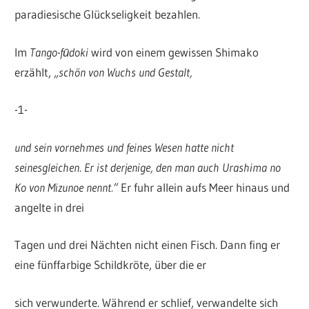
paradiesische Glückseligkeit bezahlen.
Im
Tango-fūdoki
wird von einem gewissen Shimako
erzählt,
„schön von Wuchs und Gestalt,
-1-
und sein vornehmes und feines Wesen hatte nicht
seinesgleichen. Er ist derjenige, den man auch Urashima no
Ko von Mizunoe nennt.“
Er fuhr allein aufs Meer hinaus und
angelte in drei
Tagen und drei Nächten nicht einen Fisch. Dann fing er
eine fünffarbige Schildkröte, über die er
sich verwunderte. Während er schlief, verwandelte sich