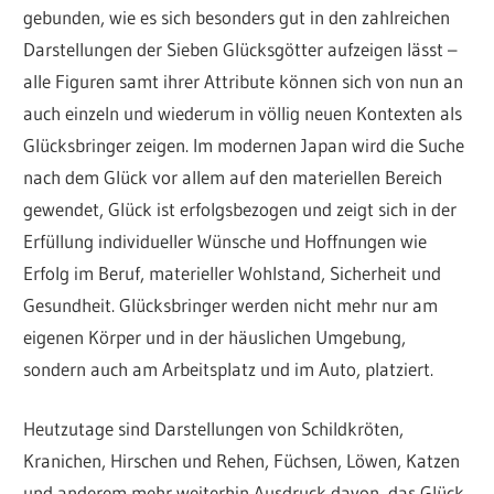
gebunden, wie es sich besonders gut in den zahlreichen
Darstellungen der Sieben Glücksgötter aufzeigen lässt –
alle Figuren samt ihrer Attribute können sich von nun an
auch einzeln und wiederum in völlig neuen Kontexten als
Glücksbringer zeigen. Im modernen Japan wird die Suche
nach dem Glück vor allem auf den materiellen Bereich
gewendet, Glück ist erfolgsbezogen und zeigt sich in der
Erfüllung individueller Wünsche und Hoffnungen wie
Erfolg im Beruf, materieller Wohlstand, Sicherheit und
Gesundheit. Glücksbringer werden nicht mehr nur am
eigenen Körper und in der häuslichen Umgebung,
sondern auch am Arbeitsplatz und im Auto, platziert.
Heutzutage sind Darstellungen von Schildkröten,
Kranichen, Hirschen und Rehen, Füchsen, Löwen, Katzen
und anderem mehr weiterhin Ausdruck davon, das Glück