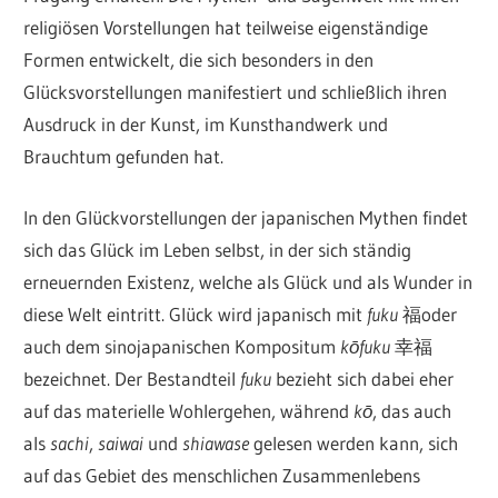
religiösen Vorstellungen hat teilweise eigenständige
Formen entwickelt, die sich besonders in den
Glücksvorstellungen manifestiert und schließlich ihren
Ausdruck in der Kunst, im Kunsthandwerk und
Brauchtum gefunden hat.
In den Glückvorstellungen der japanischen Mythen findet
sich das Glück im Leben selbst, in der sich ständig
erneuernden Existenz, welche als Glück und als Wunder in
diese Welt eintritt. Glück wird japanisch mit
fuku
福oder
auch dem sinojapanischen Kompositum
kōfuku
幸福
bezeichnet. Der Bestandteil
fuku
bezieht sich dabei eher
auf das materielle Wohlergehen, während
kō
, das auch
als
sachi
,
saiwai
und
shiawase
gelesen werden kann, sich
auf das Gebiet des menschlichen Zusammenlebens