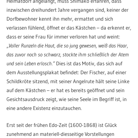
Heimatdorf angelangt, muss Shimako erfahren, dass
inzwischen dreihundert Jahre vergangen sind, keiner der
Dorfbewohner kennt ihn mehr, ermattet und sich
verlassen fühlend, öffnet er das Kästchen – da erkennt er,
dass er seine Frau für immer verloren hat und weint:
„Voller Runzeln die Haut, die so jung gewesen, weiß das Haar,
das zuvor noch so schwarz, stockte ihm schließlich der Atem
und sein Leben erlosch.“
Dies ist das Motiv, das sich auf
dem Ausstellungsplakat befindet: Der Fischer, auf einer
Schildkröte sitzend, mit seiner Angelrute hält seine Linke
auf dem Kästchen – er hat es bereits geöffnet und sein
Gesichtsausdruck zeigt, wie seine Seele im Begriff ist, in
eine andere Existenz einzutauchen.
Erst seit der frühen Edo-Zeit (1600-1868) ist Glück
zunehmend an materiell-diesseitige Vorstellungen