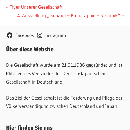
Beitragsnavigation
Vorheriger
Flyer Unserer Gesellschaft
Beitrag:
Nächster
4. Ausstellung „Ikebana – Kalligraphie – Keramik“
Beitrag:
Facebook
Instagram
Über diese Website
Die Gesellschaft wurde am 21.01.1986 gegründet und ist
Mitglied des Verbandes der Deutsch-Japanischen
Gesellschaft in Deutschland.
Das Ziel der Gesellschaft ist die Förderung und Pflege der
Völkerverständigung zwischen Deutschland und Japan.
Hier finden Sie uns