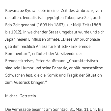
Kawanabe Kyosai lebte in einer Zeit des Umbruchs, von
der alten, feudalistisch geprägten Tokugawa-Zeit, auch
Edo-Zeit genannt (1603 bis 1867), zur Meiji-Zeit (1868
bis 1912), in welcher der Staat umgebaut wurde und sich
Japan neuen Einflüssen öffnete. „Diese Umbruchphase
gab ihm reichlich Anlass für kritisch-karikierende
Kommentare“, erläutert der Vorsitzende des
Freundeskreises, Peter Haußmann. „Charakteristisch
sind sein Humor und seine Fantasie, er hält menschliche
Schwächen fest, die die Komik und Tragik der Situation
zum Ausdruck bringen.“
Michael Gottstein
Die Vernissage beginnt am Sonntag, 31. Mai, 11 Uhr. Bis