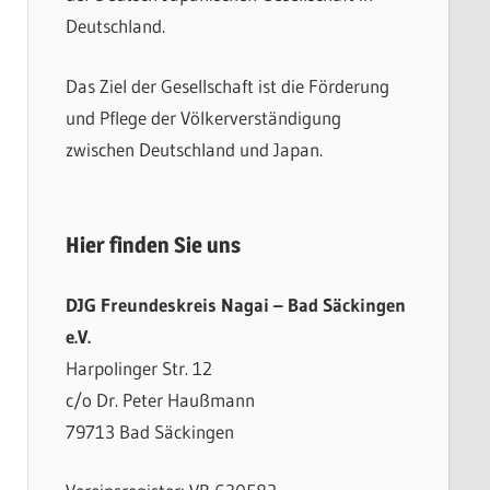
Deutschland.
Das Ziel der Gesellschaft ist die Förderung
und Pflege der Völkerverständigung
zwischen Deutschland und Japan.
Hier finden Sie uns
DJG Freundeskreis Nagai – Bad Säckingen
e.V.
Harpolinger Str. 12
c/o Dr. Peter Haußmann
79713 Bad Säckingen