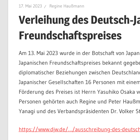
17. Mai 2023
Regine Haußmann
Verleihung des Deutsch-J
Freundschaftspreises
Am 13. Mai 2023 wurde in der Botschaft von Japan
Japanischen Freundschaftspreises bekannt gegebe
diplomatischer Beziehungen zwischen Deutschland
Japanischer Gesellschaften 16 Personen mit einem
Förderung des Preises ist Herrn Yasuhiko Osaka 
Personen gehörten auch Regine und Peter Haußma
Yanagi und des Verbandspräsidenten Dr. Volker Sta
https://www.djw.de/…/ausschreibung-des-deutsc