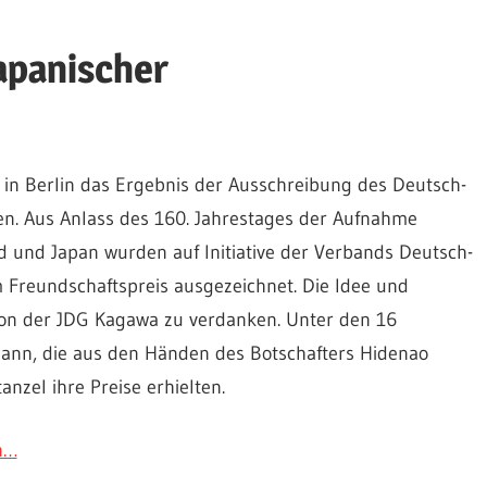
apanischer
 in Berlin das Ergebnis der Ausschreibung des Deutsch-
n. Aus Anlass des 160. Jahrestages der Aufnahme
 und Japan wurden auf Initiative der Verbands Deutsch-
 Freundschaftspreis ausgezeichnet. Die Idee und
von der JDG Kagawa zu verdanken. Unter den 16
nn, die aus den Händen des Botschafters Hidenao
nzel ihre Preise erhielten.
h…