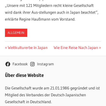
„Unsere mit 121 Mitgliedern recht kleine Gesellschaft
wird dank ihrer Aus-stellungen auch in Japan beachtet“,
erklärte Regine Haußmann vom Vorstand.
ALLGEMEIN
Beitragsnavigation
Vorheriger
Nächster
Weltkulturerbe In Japan
Wie Eine Reise Nach Japan
Beitrag:
Beitrag:
Facebook
Instagram
Über diese Website
Die Gesellschaft wurde am 21.01.1986 gegründet und ist
Mitglied des Verbandes der Deutsch-Japanischen
Gesellschaft in Deutschland.