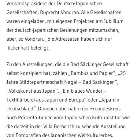
Verbandspräsident der Deutsch-Japanischen
Gesellschaften, Ruprecht Vondran. Alle Gesellschaften
waren eingeladen, mit eigenen Projekten am Jubiläum
der deutsch-japanischen Beziehungen mitzumachen,
aber, so Vondran, „die Adressaten haben sich nur
lückenhaft beteiligt„
Zu den Ausstellungen, die die Bad Säckinger Gesellschaft
selbst konzipiert hat, zählen „Bambus und Papier“, „25
Jahre Städtepartnerschaft Nagai – Bad Säckingen“,
„Volkskunst aus Japan“, „Ein blaues Wunder –
Textilfärberei aus Japan und Europa“ oder „Japan in
Deutschland“. Daneben übernahm der Freundeskreis
auch Präsenta-tionen vom Japanischen Kulturinstitut wie
die derzeit in der Villa Berberich zu sehende Ausstellung
von Fotografien des japanischen Weltkulturerbes.