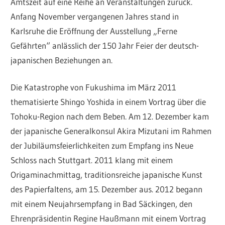
Amtszeit auf eine Reihe an Veranstaltungen zurück.
Anfang November vergangenen Jahres stand in
Karlsruhe die Eröffnung der Ausstellung „Ferne
Gefährten“ anlässlich der 150 Jahr Feier der deutsch-
japanischen Beziehungen an.
Die Katastrophe von Fukushima im März 2011
thematisierte Shingo Yoshida in einem Vortrag über die
Tohoku-Region nach dem Beben. Am 12. Dezember kam
der japanische Generalkonsul Akira Mizutani im Rahmen
der Jubiläumsfeierlichkeiten zum Empfang ins Neue
Schloss nach Stuttgart. 2011 klang mit einem
Origaminachmittag, traditionsreiche japanische Kunst
des Papierfaltens, am 15. Dezember aus. 2012 begann
mit einem Neujahrsempfang in Bad Säckingen, den
Ehrenpräsidentin Regine Haußmann mit einem Vortrag