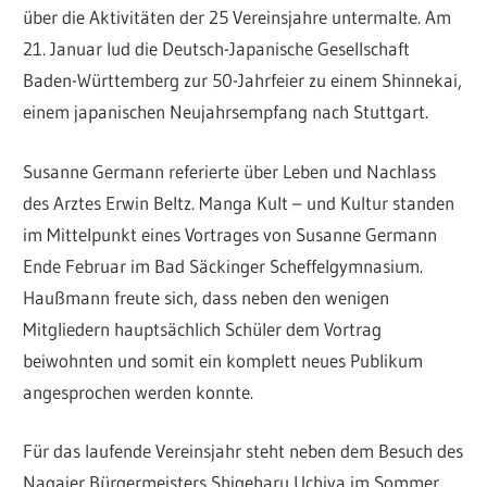
über die Aktivitäten der 25 Vereinsjahre untermalte. Am
21. Januar lud die Deutsch-Japanische Gesellschaft
Baden-Württemberg zur 50-Jahrfeier zu einem Shinnekai,
einem japanischen Neujahrsempfang nach Stuttgart.
Susanne Germann referierte über Leben und Nachlass
des Arztes Erwin Beltz. Manga Kult – und Kultur standen
im Mittelpunkt eines Vortrages von Susanne Germann
Ende Februar im Bad Säckinger Scheffelgymnasium.
Haußmann freute sich, dass neben den wenigen
Mitgliedern hauptsächlich Schüler dem Vortrag
beiwohnten und somit ein komplett neues Publikum
angesprochen werden konnte.
Für das laufende Vereinsjahr steht neben dem Besuch des
Nagaier Bürgermeisters Shigeharu Uchiya im Sommer