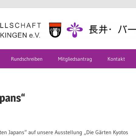
Rundschreiben
Mitgliedsantrag
Kontakt
apans“
ten Japans“ auf unsere Ausstellung „Die Gärten Kyotos