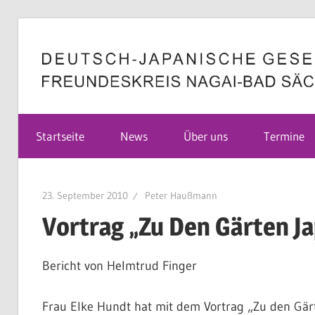
Zum
Inhalt
springen
Deutsch-
Startseite
News
Über uns
Termine
Japanische
23. September 2010
Peter Haußmann
Gesellschaft
Vortrag „Zu Den Gärten J
Bericht von Helmtrud Finger
Bad
Frau Elke Hundt hat mit dem Vortrag „Zu den Gär