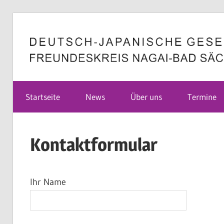
Zum
Inhalt
springen
Deutsch-
Startseite
News
Über uns
Termine
Japanische
Kontaktformular
Gesellschaft
Ihr Name
Bad